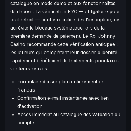
catalogue en mode demo et aux fonctionnalités
de deposit. La vérification KYC — obligatoire pour
tout retrait — peut être initiée dès l'inscription, ce
qui évite le blocage systématique lors de la
première demande de paiement. Le Roi Johnny
Casino recommande cette vérification anticipée :
les joueurs qui complètent leur dossier d'identité
rapidement bénéficient de traitements prioritaires
sur leurs retraits.
Formulaire d'inscription entièrement en
français
Confirmation e-mail instantanée avec lien
d'activation
Accès immédiat au catalogue dès validation du
compte