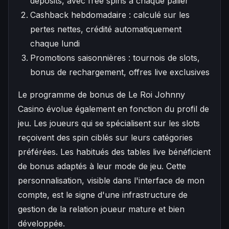
deposits, avec free spins à chaque palier
Cashback hebdomadaire : calculé sur les
pertes nettes, crédité automatiquement
chaque lundi
Promotions saisonnières : tournois de slots,
bonus de rechargement, offres live exclusives
Le programme de bonus de Le Roi Johnny
Casino évolue également en fonction du profil de
jeu. Les joueurs qui se spécialisent sur les slots
reçoivent des spin ciblés sur leurs catégories
préférées. Les habitués des tables live bénéficient
de bonus adaptés à leur mode de jeu. Cette
personnalisation, visible dans l'interface de mon
compte, est le signe d'une infrastructure de
gestion de la relation joueur mature et bien
développée.