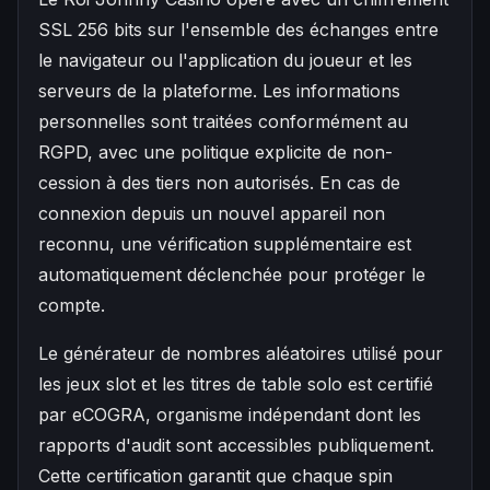
SSL 256 bits sur l'ensemble des échanges entre
le navigateur ou l'application du joueur et les
serveurs de la plateforme. Les informations
personnelles sont traitées conformément au
RGPD, avec une politique explicite de non-
cession à des tiers non autorisés. En cas de
connexion depuis un nouvel appareil non
reconnu, une vérification supplémentaire est
automatiquement déclenchée pour protéger le
compte.
Le générateur de nombres aléatoires utilisé pour
les jeux slot et les titres de table solo est certifié
par eCOGRA, organisme indépendant dont les
rapports d'audit sont accessibles publiquement.
Cette certification garantit que chaque spin