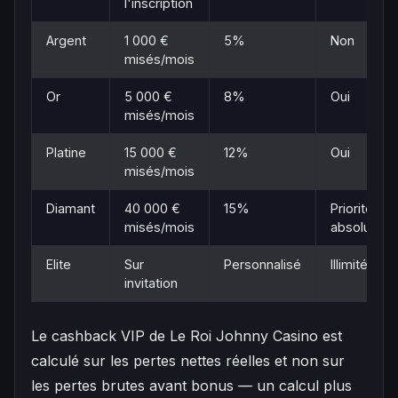
l'inscription
Argent
1 000 €
5%
Non
misés/mois
Or
5 000 €
8%
Oui
misés/mois
Platine
15 000 €
12%
Oui
misés/mois
Diamant
40 000 €
15%
Priorité
misés/mois
absolue
Elite
Sur
Personnalisé
Illimité
invitation
Le cashback VIP de Le Roi Johnny Casino est
calculé sur les pertes nettes réelles et non sur
les pertes brutes avant bonus — un calcul plus