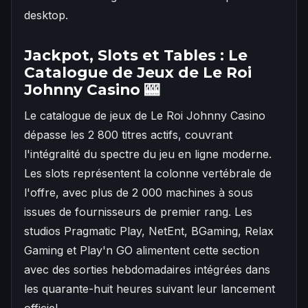
desktop.
Jackpot, Slots et Tables : Le
Catalogue de Jeux de Le Roi
Johnny Casino 🎰
Le catalogue de jeux de Le Roi Johnny Casino
dépasse les 2 800 titres actifs, couvrant
l'intégralité du spectre du jeu en ligne moderne.
Les slots représentent la colonne vertébrale de
l'offre, avec plus de 2 000 machines à sous
issues de fournisseurs de premier rang. Les
studios Pragmatic Play, NetEnt, BGaming, Relax
Gaming et Play'n GO alimentent cette section
avec des sorties hebdomadaires intégrées dans
les quarante-huit heures suivant leur lancement
officiel.