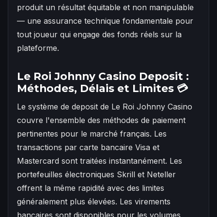
produit un résultat équitable et non manipulable
— une assurance technique fondamentale pour
tout joueur qui engage des fonds réels sur la
plateforme.
Le Roi Johnny Casino Deposit :
Méthodes, Délais et Limites 💳
Le système de deposit de Le Roi Johnny Casino
couvre l'ensemble des méthodes de paiement
pertinentes pour le marché français. Les
transactions par carte bancaire Visa et
Mastercard sont traitées instantanément. Les
portefeuilles électroniques Skrill et Neteller
offrent la même rapidité avec des limites
généralement plus élevées. Les virements
bancaires sont disponibles pour les volumes