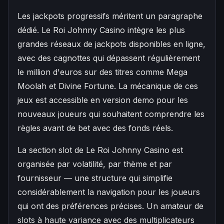
Les jackpots progressifs méritent un paragraphe
dédié. Le Roi Johnny Casino intègre les plus
grandes réseaux de jackpots disponibles en ligne,
avec des cagnottes qui dépassent régulièrement
le million d'euros sur des titres comme Mega
Moolah et Divine Fortune. La mécanique de ces
jeux est accessible en version demo pour les
nouveaux joueurs qui souhaitent comprendre les
règles avant de bet avec des fonds réels.
La section slot de Le Roi Johnny Casino est
organisée par volatilité, par thème et par
fournisseur — une structure qui simplifie
considérablement la navigation pour les joueurs
qui ont des préférences précises. Un amateur de
slots à haute variance avec des multiplicateurs