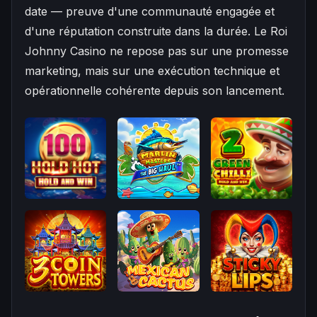
date — preuve d'une communauté engagée et
d'une réputation construite dans la durée. Le Roi
Johnny Casino ne repose pas sur une promesse
marketing, mais sur une exécution technique et
opérationnelle cohérente depuis son lancement.