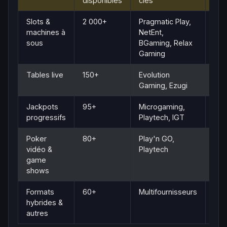
disponibles
clés
de
Slots &
2 000+
Pragmatic Play,
✅ O
machines à
NetEnt,
sous
BGaming, Relax
Gaming
Tables live
150+
Evolution
❌ N
Gaming, Ezugi
Jackpots
95+
Microgaming,
✅
progressifs
Playtech, IGT
Part
Poker
80+
Play'n GO,
✅ O
vidéo &
Playtech
game
shows
Formats
60+
Multifournisseurs
✅
hybrides &
Part
autres