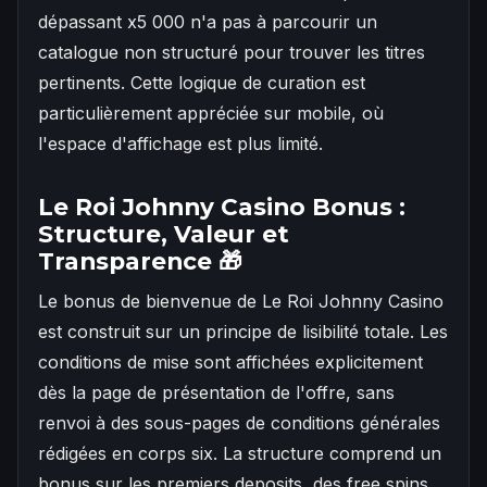
dépassant x5 000 n'a pas à parcourir un
catalogue non structuré pour trouver les titres
pertinents. Cette logique de curation est
particulièrement appréciée sur mobile, où
l'espace d'affichage est plus limité.
Le Roi Johnny Casino Bonus :
Structure, Valeur et
Transparence 🎁
Le bonus de bienvenue de Le Roi Johnny Casino
est construit sur un principe de lisibilité totale. Les
conditions de mise sont affichées explicitement
dès la page de présentation de l'offre, sans
renvoi à des sous-pages de conditions générales
rédigées en corps six. La structure comprend un
bonus sur les premiers deposits, des free spins