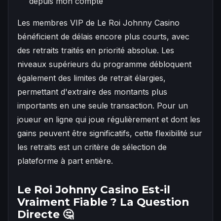
depuis mon compte
Les membres VIP de Le Roi Johnny Casino
bénéficient de délais encore plus courts, avec
des retraits traités en priorité absolue. Les
niveaux supérieurs du programme débloquent
également des limites de retrait élargies,
permettant d'extraire des montants plus
importants en une seule transaction. Pour un
joueur en ligne qui joue régulièrement et dont les
gains peuvent être significatifs, cette flexibilité sur
les retraits est un critère de sélection de
plateforme à part entière.
Le Roi Johnny Casino Est-il
Vraiment Fiable ? La Question
Directe 🤔